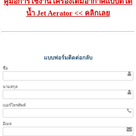
คู่มือการใช้งาน เครื่องเติมอากาศแบบตีใต้
น้ำ Jet Aerator << คลิกเลย
แบบฟอร์มติดต่อกลับ
ชื่อ
นามสกุล
เบอร์โทรศัพท์
อีเมล