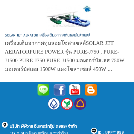
SOLAR JET AERATOR เครื่องเติมอากาศทุ่นลอยโซล่าเซลล์
เครื่องเติมอากาศทุ่นลอยโซล่าเซลล์SOLAR JET
AERATORPURE POWER รุ่น PURE-J750 , PURE-
J1500 PURE-J750 PURE-J1500 มอเตอร์บัสเลส 750W
มอเตอร์บัสเลส 1500W แผงโซล่าเซลล์ 450W ...
บริษัท พีพีวาย อินเตอร์กรุ๊ป (1999) จำกัด
ID : @PPY1999
117 ถ.อนามัยงามเจริญ แขวงท่าข้าม