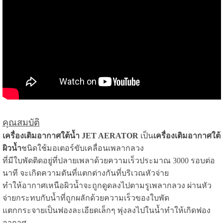
คุณสมบัติ
เครื่องเติมอากาศใต้น้ำ
JET AERATOR
เป็น
เครื่องเติมอากาศใต้
ผิวน้ำ
ชนิดใช้มอเตอร์ขับเคลื่อนเพลากลวง
ที่มีใบพัดติดอยู่ที่ปลายเพลาด้วยความเร็วประมาณ 3000 รอบต่อ
นาที จะเกิดความดันที่แตกต่างกันที่บริเวณหัวจ่าย
ทำให้อากาศเหนือผิวน้ำจะถูกดูดลงไปตามรูเพลากลวง ผ่านหัว
จ่ายกระทบกับน้ำที่ถูกผลักด้วยความเร็วของใบพัด
แตกกระจายเป็นฟองละเอียดเล็กๆ พุ่งลงไปในน้ำทำให้เกิดฟอง
อากาศ