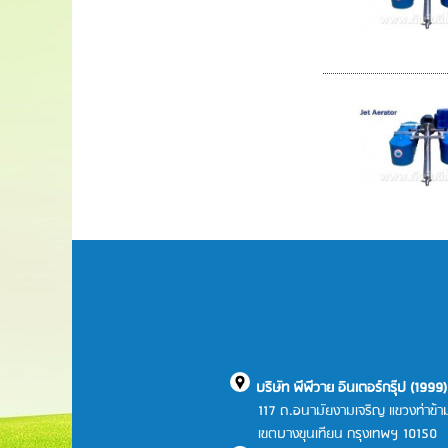
บริษัท พีพีวาย อินเตอร์กรุ๊ป (1999
117 ถ.อนามัยงามเจริญ แขวงท่าข้า
เขตบางขุนเทียน กรุงเทพฯ 10150