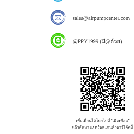
sales@airpumpcenter.com
@PPY1999 (มี@ด้วย)
เพิ่มเพื่อนได้โดยไปที่ "เพิ่มเพื่อน"
แล้วค้นหา ID หรือสแกนคิวอาร์โค้ดนี้