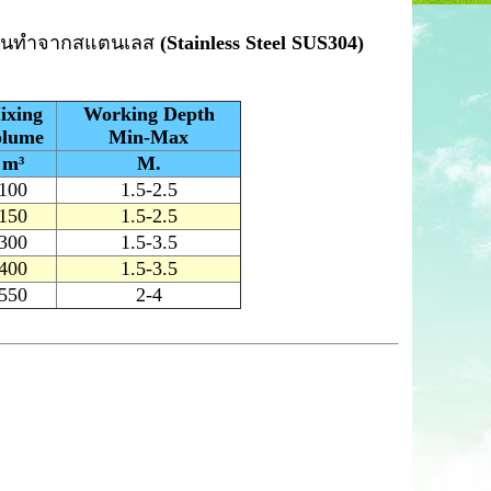
เรือนทำจากสแตนเลส
(Stainless Steel SUS304)
ixing
Working Depth
olume
Min-Max
m³
M.
100
1.5-2.5
150
1.5-2.5
300
1.5-3.5
400
1.5-3.5
550
2-4