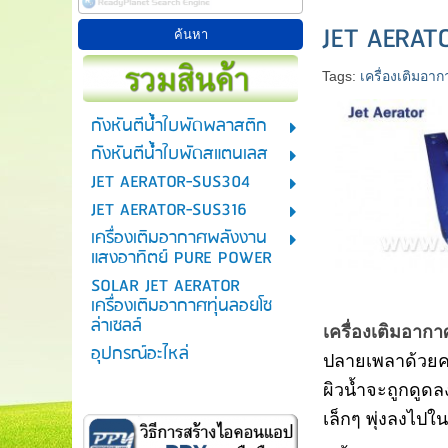
JET AERAT
Tags:
เครื่องเติมอาก
กังหันตีน้ำใบพัดพลาสติก
กังหันตีน้ำใบพัดสแตนเลส
JET AERATOR-SUS304
JET AERATOR-SUS316
เครื่องเติมอากาศพลังงาน
แสงอาทิตย์ PURE POWER
SOLAR JET AERATOR
เครื่องเติมอากาศทุ่นลอยโซ
ล่าเซลล์
เครื่องเติมอากา
อุปกรณ์อะไหล่
ปลายเพลาด้วยคว
ผิวน้ำจะถูกดูด
เล็กๆ พุ่งลงไป