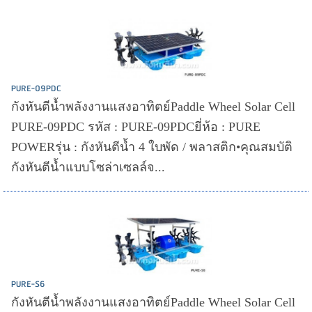
PURE-09PDC
กังหันตีน้ำพลังงานแสงอาทิตย์Paddle Wheel Solar Cell
PURE-09PDC รหัส : PURE-09PDCยี่ห้อ : PURE
POWERรุ่น : กังหันตีน้ำ 4 ใบพัด / พลาสติก•คุณสมบัติ
กังหันตีน้ำแบบโซล่าเซลล์จ...
PURE-S6
กังหันตีน้ำพลังงานแสงอาทิตย์Paddle Wheel Solar Cell