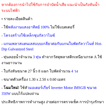
หากต้องการนำไปใช้กับการบำบัดน้ำเสีย แนะนำเป็นกังหันน้ำ
ระบบไฟฟ้า
• รายละเอียดสินค้า
- ใช้
พลังงานแสงอาทิตย์ 100%
ไม่ใช้แบตเตอรี่
-
โครงสร้างใช้เหล็กชุบกัลวาไนซ์
-
แกนเพลาสแตนเลสแบบเกลียวต่อกับแกนใบพัดกัลวาไนท์ Hot-
Dip Galvanized Steel
- ทุ่นลอยน้ำจำนวน
3 ทุ่น
ทำจากวัสดุพลาสติกเหนียวเกรด A ใช้
งานยาวนาน
- ใบกังหันขนาด 27 นิ้ว 8 แฉก ใบพัดจำนวน
4 วง
- ขนาดตัวเครื่อง 1.30 x 2.50 x 0.60 เมตร
-
โฉมใหม่!
ใช้หั
วมอเตอร์เกียร์ Inverter Motor IMSGB ขนาด
350W
แบบไร้แปลงถ่าน
ประสิทธิภาพการทำงานสูง ง่ายต่อการตรวจเช็ค การบำรุงรักษา