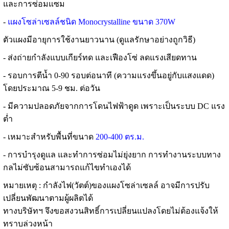
และการซ่อมแซม
-
แผงโซล่าเซลล์ชนิด Monocrystalline ขนาด 370W
ตัวแผงมีอายุการใช้งานยาวนาน (ดูแลรักษาอย่างถูกวิธี)
- ส่งถ่ายกำลังแบบเกียร์ทด และเฟืองโซ่ ลดแรงเสียดทาน
- รอบการตีน้ำ 0-90 รอบต่อนาที (ความแรงขึ้นอยู่กับแสงแดด)
โดยประมาณ 5-9 ชม. ต่อวัน
- มีความปลอดภัยจากการโดนไฟฟ้าดูด เพราะเป็นระบบ DC แรง
ต่ำ
- เหมาะสำหรับพื้นที่ขนาด
200-400 ตร.ม.
- การบำรุงดูแล และทำการซ่อมไม่ยุ่งยาก การทำงานระบบทาง
กลไม่ซับซ้อนสามารถแก้ไขทำเองได้
หมายเหตุ : กำลังไฟ(วัตต์)ของแผงโซล่าเซลล์ อาจมีการปรับ
เปลี่ยนพัฒนาตามผู้ผลิตได้
ทางบริษัทฯ จึงขอสงวนสิทธิ์การเปลี่ยนแปลงโดยไม่ต้องแจ้งให้
ทราบล่วงหน้า