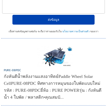
เมื่อท่านส่งข้อมูลผ่านฟอร์ม จะถือว่าท่านยอมรับใน
นโยบายความเป็นส่วนตัว
ของเรา
PURE-08PDC
กังหันตีน้ำพลังงานแสงอาทิตย์Paddle Wheel Solar
CellPURE-08PDC ทิศทางการหมุนของใบพัดแบบใหม่
รหัส : PURE-08PDCยี่ห้อ : PURE POWERรุ่น : กังหันตี
น้ำ 4 ใบพัด / พลาสติก•คุณสมบั...