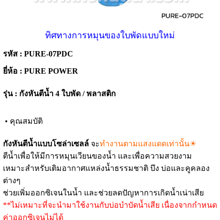
ทิศทางการหมุนของใบพัดแบบใหม่
รหัส : PURE-07PDC
ยี่ห้อ : PURE POWER
รุ่น : กังหันตีน้ำ 4 ใบพัด / พลาสติก
• คุณสมบัติ
กังหันตีน้ำแบบโซล่าเซลล์
จะ
ทำงานตามแสงแดดเท่านั้น☀
ตีน้ำเพื่อให้มีการหมุนเวียนของน้ำ และเพื่อความสวยงาม
เหมาะสำหรับเติมอากาศแหล่งน้ำธรรมชาติ บึง บ่อและคูคลอง
ต่างๆ
ช่วยเพิ่มออกซิเจนในน้ำ และช่วยลดปัญหาการเกิดน้ำเน่าเสีย
**ไม่เหมาะที่จะนำมาใช้งานกับบ่อบำบัดน้ำเสีย เนื่องจากกำหนด
ค่าออกซิเจนไม่ได้