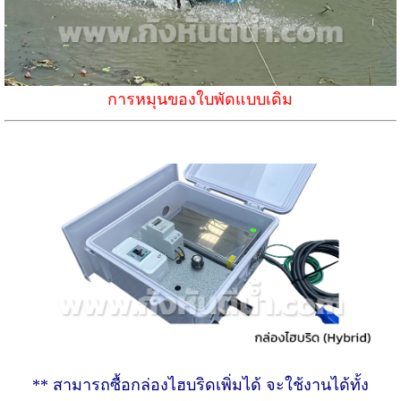
การหมุนของใบพัดแบบเดิม
** สามารถซื้อกล่องไฮบริดเพิ่มได้ จะใช้งานได้ทั้ง