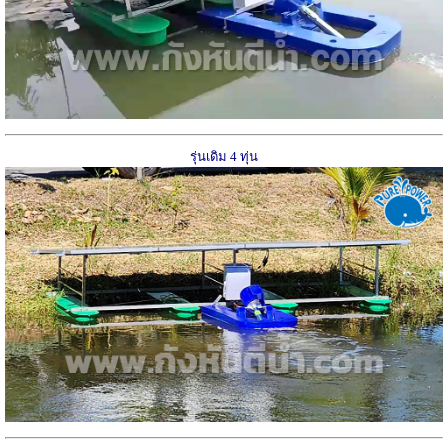
รุ่นเดิม 4 ทุ่น