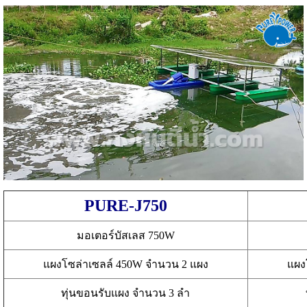
PURE-J750
มอเตอร์บัสเลส 750W
แผงโซล่าเซลล์ 450W จำนวน 2 แผง
แผง
ทุ่นขอนรับแผง จำนวน 3 ลำ