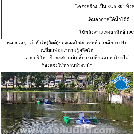
โครงสร้าง เป็น SUS 304 ทั้
เติมอากาศใต้น้ำได้ดี
ใช้พลังงานแสงอาทิตย์ 10
หมายเหตุ : กำลังไฟ(วัตต์)ของแผงโซล่าเซลล์ อาจมีการปรับ
เปลี่ยนพัฒนาตามผู้ผลิตได้
ทางบริษัทฯ จึงขอสงวนสิทธิ์การเปลี่ยนแปลงโดยไม่
ต้องแจ้งให้ทราบล่วงหน้า