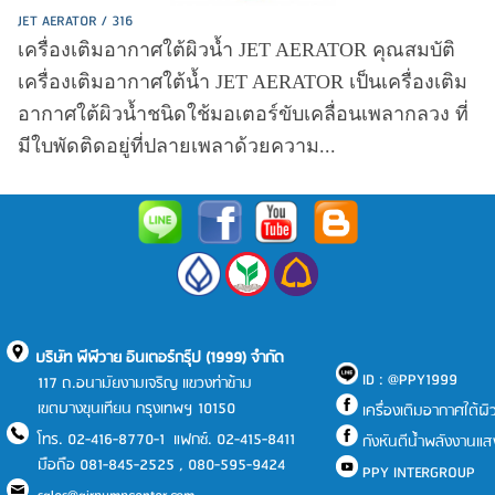
JET AERATOR / 316
เครื่องเติมอากาศใต้ผิวน้ำ JET AERATOR คุณสมบัติ
เครื่องเติมอากาศใต้น้ำ JET AERATOR เป็นเครื่องเติม
อากาศใต้ผิวน้ำชนิดใช้มอเตอร์ขับเคลื่อนเพลากลวง ที่
มีใบพัดติดอยู่ที่ปลายเพลาด้วยความ...
บริษัท พีพีวาย อินเตอร์กรุ๊ป (1999) จำกัด
ID : @PPY1999
117 ถ.อนามัยงามเจริญ แขวงท่าข้าม
เขตบางขุนเทียน กรุงเทพฯ 10150
เครื่องเติมอากาศใต้ผิว
โทร. 02-416-8770-1 แฟกซ์. 02-415-8411
กังหันตีน้ำพลังงานแ
มือถือ 081-845-2525 , 080-595-9424
PPY INTERGROUP