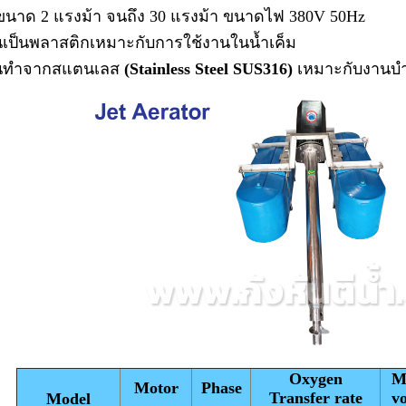
ร์ขนาด 2 แรงม้า จนถึง 30 แรงม้า ขนาดไฟ 380V 50Hz
ือนเป็นพลาสติกเหมาะกับการใช้งานในน้ำเค็ม
อนทำจากสแตนเลส
(Stainless Steel SUS316)
เหมาะกับงานบำบ
Oxygen
M
Motor
Phase
Transfer rate
v
Model