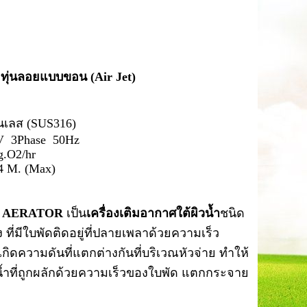
/ ทุ่นลอยแบบขอน (Air Jet)
นเลส (SUS316)
V 3Phase 50Hz
g.O2/hr
4 M. (Max)
T AERATOR
เป็น
เครื่องเติมอากาศใต้ผิวน้ำ
ชนิด
ที่มีใบพัดติดอยู่ที่ปลายเพลาด้วยความเร็ว
ิดความดันที่แตกต่างกันที่บริเวณหัวจ่าย ทำให้
้ำที่ถูกผลักด้วยความเร็วของใบพัด แตกกระจาย