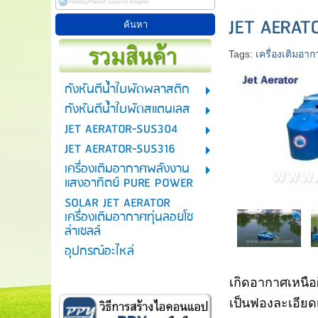
JET AERAT
Tags:
เครื่องเติมอาก
กังหันตีน้ำใบพัดพลาสติก
กังหันตีน้ำใบพัดสแตนเลส
JET AERATOR-SUS304
JET AERATOR-SUS316
เครื่องเติมอากาศพลังงาน
แสงอาทิตย์ PURE POWER
SOLAR JET AERATOR
เครื่องเติมอากาศทุ่นลอยโซ
ล่าเซลล์
อุปกรณ์อะไหล่
เกิดอากาศเหนือ
เป็นฟองละเอียด