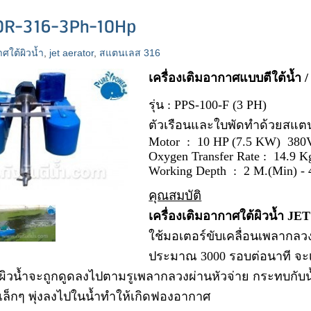
OR-316-3Ph-10Hp
าศใต้ผิวน้ำ
,
jet aerator
,
สแตนเลส 316
เครื่องเติมอากาศแบบตีใต้น้ำ 
รุ่น : PPS-100-F (3 PH)
ตัวเรือนและใบพัดทำด้วยสแต
Motor : 10 HP (7.5 KW) 380
Oxygen Transfer Rate : 14.9 K
Working Depth : 2 M.(Min) - 
คุณสมบัติ
เครื่องเติมอากาศใต้ผิวน้ำ
JE
ใช้มอเตอร์ขับเคลื่อนเพลากลวง 
ประมาณ 3000 รอบต่อนาที จะเก
ผิวน้ำจะถูกดูดลงไปตามรูเพลากลวงผ่านหัวจ่าย กระทบกับน
เล็กๆ พุ่งลงไปในน้ำทำให้เกิดฟองอากาศ