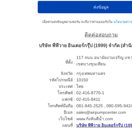
เมื่อท่านส่งข้อมูลผ่านฟอร์ม จะถือว่าท่านยอมรับใน
นโยบายความเ
ติดต่อสอบถาม
บริษัท พีพีวาย อินเตอร์กรุ๊ป (1999) จำกัด (สำ
117 ถนน อนามัยงามเจริญ แขว
ที่ตั้ง :
เขตบางขุนเทียน
จังหวัด :
กรุงเทพมหานคร
รหัสไปรษณีย์ :
10150
ประเทศ :
ไทย
โทรศัพท์ :
02-416-8770-1
แฟกซ์ :
02-415-8411
โทรศัพท์มือถือ :
081-845-2525 , 080-595-942
อีเมล :
sales@airpumpcenter.com
เว็บไซต์ :
www.กังหันตีน้ำ.com
แผนที่ :
บริษัท พีพีวาย อินเตอร์กรุ๊ป (19