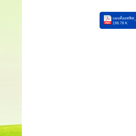
แผนที่ออฟฟิศ
196.78 K