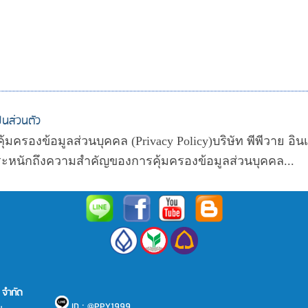
นส่วนตัว
มครองข้อมูลส่วนบุคคล (Privacy Policy)บริษัท พีพีวาย อินเตอ
ตระหนักถึงความสำคัญของการคุ้มครองข้อมูลส่วนบุคคล...
) จำกัด
ID : @PPY1999