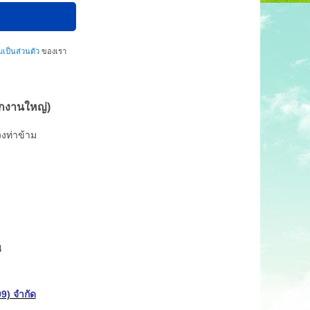
ป็นส่วนตัว
ของเรา
นักงานใหญ่)
งท่าข้าม
4
99) จำกัด