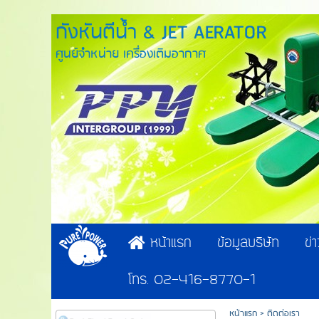
กังหันตีน้ำ & JET AERATOR
ศูนย์จำหน่าย เครื่องเติมอากาศ
หน้าแรก
ข้อมูลบริษัท
ข่
โทร. 02-416-8770-1
หน้าแรก
>
ติดต่อเรา