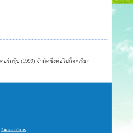
ร์กรุ๊ป (1999) จำกัดซึ่งต่อไปนี้จะเรียก
วันและเวลาทำการ