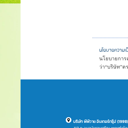
นโยบายความเป็
นโยบายการคุ้
ว่า“บริษัท”
บริษัท พีพีวาย อินเตอร์กรุ๊ป (1999